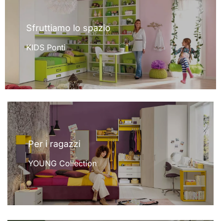
Sfruttiamo lo spazio
KIDS Ponti
Per i ragazzi
YOUNG Collection