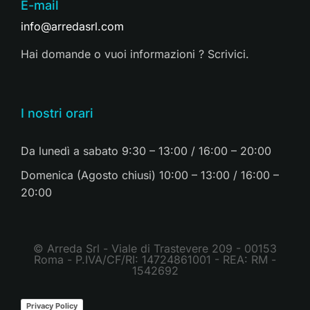
E-mail
info@arredasrl.com
Hai domande o vuoi informazioni ? Scrivici.
I nostri orari
Da lunedì a sabato 9:30 – 13:00 / 16:00 – 20:00
Domenica (Agosto chiusi) 10:00 – 13:00 / 16:00 –
20:00
© Arreda Srl - Viale di Trastevere 209 - 00153
Roma - P.IVA/CF/RI: 14724861001 - REA: RM -
1542692
Privacy Policy