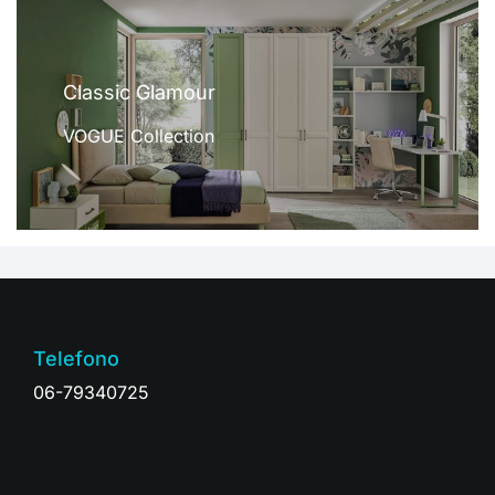
Classic Glamour
VOGUE Collection
Telefono
06-79340725