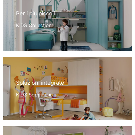
Per i più piccoli
KIDS Collection
Soluzioni integrate
KIDS Soppalchi