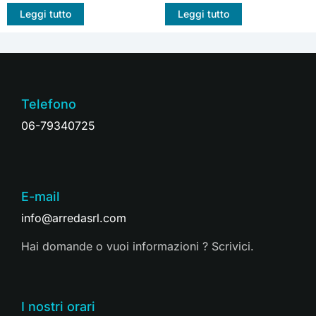
Leggi tutto
Leggi tutto
Telefono
06-79340725
E-mail
info@arredasrl.com
Hai domande o vuoi informazioni ? Scrivici.
I nostri orari