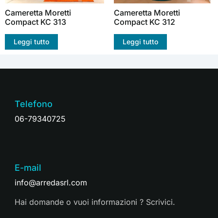
Cameretta Moretti
Cameretta Moretti
Compact KC 313
Compact KC 312
Leggi tutto
Leggi tutto
Telefono
06-79340725
E-mail
info@arredasrl.com
Hai domande o vuoi informazioni ? Scrivici.